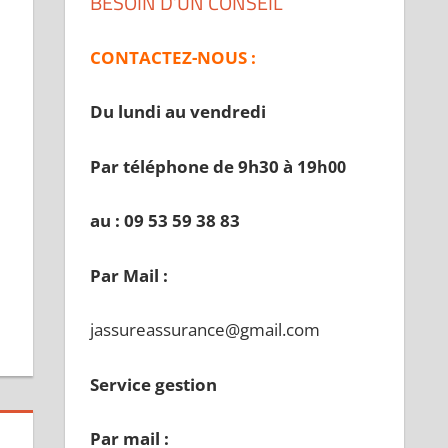
BESOIN D’UN CONSEIL
CONTACTEZ-NOUS :
Du lundi au vendredi
Par téléphone de 9h30 à 19
h00
au : 09 53 59 38 83
Par Mail :
jassureassurance@gmail.com
Service gestion
Par mail :