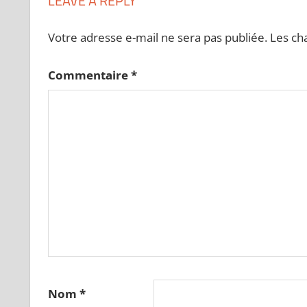
LEAVE A REPLY
Votre adresse e-mail ne sera pas publiée.
Les ch
Commentaire
*
Nom
*