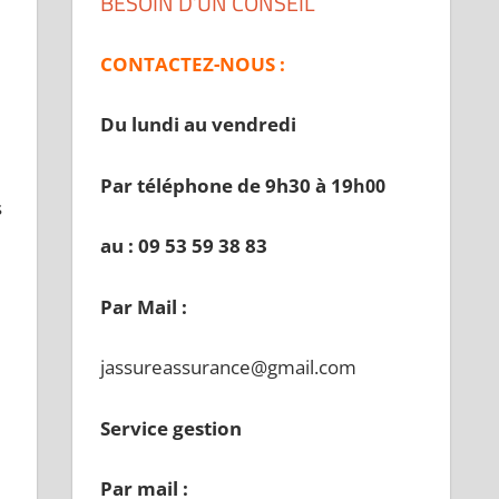
BESOIN D’UN CONSEIL
CONTACTEZ-NOUS :
Du lundi au vendredi
Par téléphone de 9h30 à 19
h00
s
au : 09 53 59 38 83
Par Mail :
jassureassurance@gmail.com
Service gestion
Par mail :