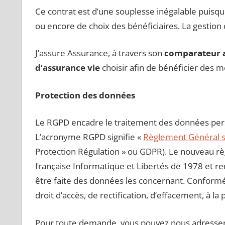
Ce contrat est d’une souplesse inégalable puis
ou encore de choix des bénéficiaires. La gestion
J’assure Assurance, à travers son
comparateur a
d’assurance vie
choisir afin de bénéficier des m
Protection des données
Le RGPD encadre le traitement des données perso
L’acronyme RGPD signifie «
Règlement Général s
Protection Régulation » ou GDPR). Le nouveau règ
française Informatique et Libertés de 1978 et renf
être faite des données les concernant. Conformé
droit d’accès, de rectification, d’effacement, à la
Pour toute demande, vous pouvez nous adresse