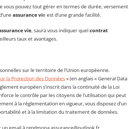
que vous pouvez tout gérer en termes de durée, versement
 d’une
assurance vi
e est d’une grande facilité.
ssurance vie
, saura vous indiquer quel
contrat
eilleurs taux et avantages.
nnelles sur le territoire de l’Union européenne.
ur la Protection des Données
» (en anglais « General Data
lement européen s’inscrit dans la continuité de la Loi
orce le contrôle par les citoyens de l’utilisation qui peut
ment à la réglementation en vigueur, vous disposez d’un
 portabilité et à la limitation du traitement de données.
r un email à rgpdmona.assurance@outlook.fr