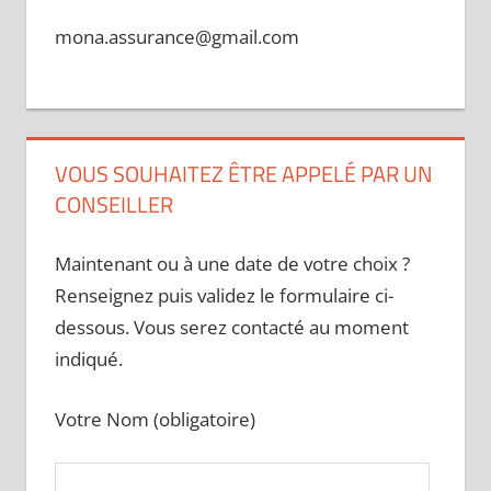
mona.assurance@gmail.com
VOUS SOUHAITEZ ÊTRE APPELÉ PAR UN
CONSEILLER
Maintenant ou à une date de votre choix ?
Renseignez puis validez le formulaire ci-
dessous. Vous serez contacté au moment
indiqué.
Votre Nom (obligatoire)