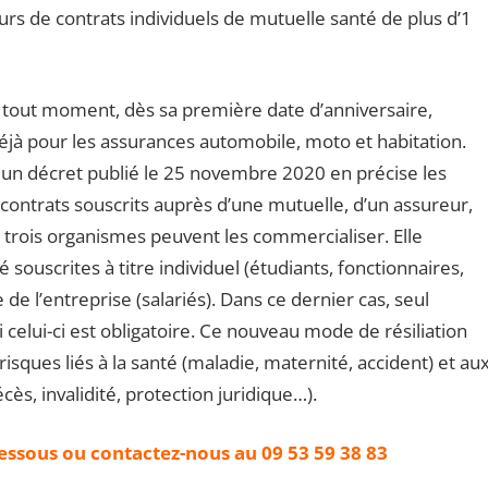
rs de contrats individuels de mutuelle santé de plus d’1
à tout moment, dès sa première date d’anniversaire,
éjà pour les assurances automobile, moto et habitation.
 un décret publié le 25 novembre 2020 en précise les
 contrats souscrits auprès d’une mutuelle, d’un assureur,
 trois organismes peuvent les commercialiser. Elle
ouscrites à titre individuel (étudiants, fonctionnaires,
 de l’entreprise (salariés). Dans ce dernier cas, seul
si celui-ci est obligatoire. Ce nouveau mode de résiliation
 risques liés à la santé (maladie, maternité, accident) et au
ès, invalidité, protection juridique…).
dessous ou contactez-nous au 09 53 59 38 83