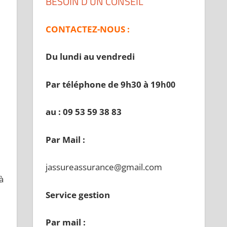
BESOIN D’UN CONSEIL
CONTACTEZ-NOUS :
Du lundi au vendredi
Par téléphone de 9h30 à 19
h00
au : 09 53 59 38 83
Par Mail :
jassureassurance@gmail.com
à
Service gestion
Par mail :