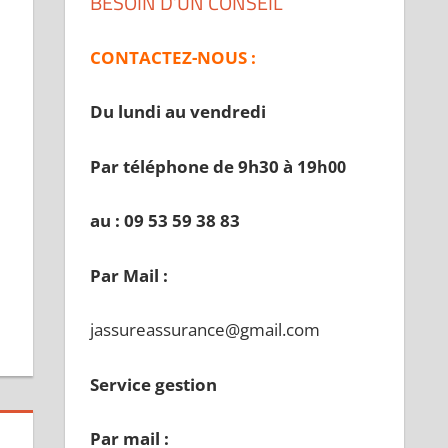
BESOIN D’UN CONSEIL
CONTACTEZ-NOUS :
Du lundi au vendredi
Par téléphone de 9h30 à 19
h00
au : 09 53 59 38 83
Par Mail :
jassureassurance@gmail.com
Service gestion
Par mail :