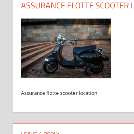
ASSURANCE FLOTTE SCOOTER L
Assurance flotte scooter location