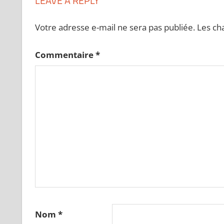
LEAVE A REPLY
Votre adresse e-mail ne sera pas publiée.
Les ch
Commentaire
*
Nom
*