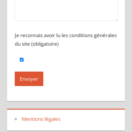
Je reconnais avoir lu les conditions générales
du site (obligatoire)
Mentions légales